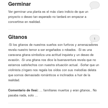
Germinar
Ver germinar una planta es el más claro indicio de que un
proyecto o
deseo
tan esperado no tardará en empezar a
convertirse en realidad.
Gitanos
1
-Si los gitanos de nuestros sueños son furtivos
y
amenazadores
revela nuestro temor a ser engañados o robados. -Si es una
caravana gitana simboliza una actitud inquieta
y
un
deseo
de
evasión. -Si una gitana nos dice la buenaventura revela que no
estamos satisfechos con nuestra situación actual. -Soñar que un
violinista zíngaro nos regala los oídos con sus melodías delata
que somos demasiado románticos e inclinados a huir de la
realidad.
Comentario de llesi:
… familiares muertos
y
eran gitanos.. No
pasaba nada, solo …