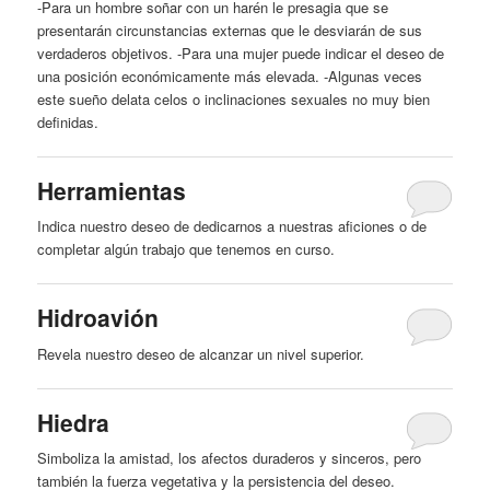
-Para un hombre soñar con un harén le presagia que se
presentarán circunstancias externas que le desviarán de sus
verdaderos objetivos. -Para una mujer puede indicar el
deseo
de
una posición económicamente más elevada. -Algunas veces
este sueño delata celos o inclinaciones sexuales no muy bien
definidas.
Herramientas
Indica nuestro
deseo
de dedicarnos a nuestras aficiones o de
completar algún trabajo que tenemos en curso.
Hidroavión
Revela nuestro
deseo
de alcanzar un nivel superior.
Hiedra
Simboliza la amistad, los afectos duraderos
y
sinceros, pero
también la fuerza vegetativa
y
la persistencia del
deseo
.