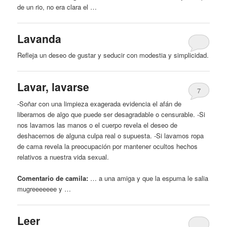
de un rio, no era clara el …
Lavanda
Refleja un
deseo
de gustar
y
seducir con modestia
y
simplicidad.
Lavar, lavarse
7
-Soñar con una limpieza exagerada evidencia el afán de
liberarnos de algo que puede ser desagradable o censurable. -Si
nos lavamos las manos o el cuerpo revela el
deseo
de
deshacernos de alguna culpa real o supuesta. -Si lavamos ropa
de cama revela la preocupación por mantener ocultos hechos
relativos a nuestra vida sexual.
Comentario de camila:
… a una amiga
y
que la espuma le salia
mugreeeeeee
y
…
Leer