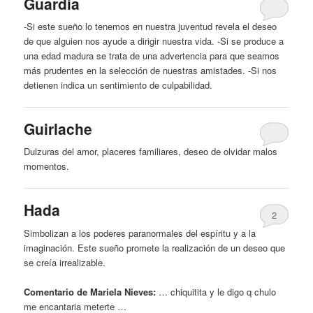
Guardia
-Si este sueño lo tenemos en nuestra juventud revela el
deseo
de que alguien nos ayude a dirigir nuestra vida. -Si se produce a
una edad madura se trata de una advertencia para que seamos
más prudentes en la selección de nuestras amistades. -Si nos
detienen indica un sentimiento de culpabilidad.
Guirlache
Dulzuras del amor, placeres familiares,
deseo
de olvidar malos
momentos.
Hada
2
Simbolizan a los poderes paranormales del espíritu
y
a la
imaginación. Este sueño promete la realización de un
deseo
que
se creía irrealizable.
Comentario de Mariela Nieves:
… chiquitita
y
le digo q chulo
me encantaria meterte …