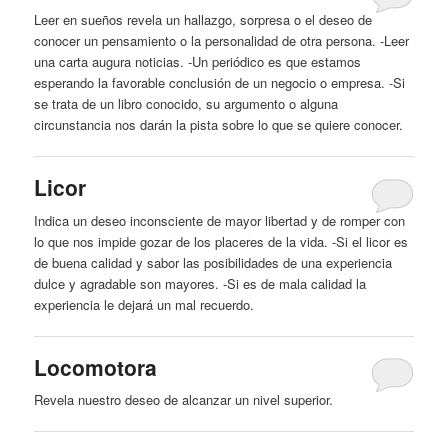
Leer en sueños revela un hallazgo, sorpresa o el
deseo
de
conocer un pensamiento o la personalidad de otra persona. -Leer
una carta augura noticias. -Un periódico es que estamos
esperando la favorable conclusión de un negocio o empresa. -Si
se trata de un libro conocido, su argumento o alguna
circunstancia nos darán la pista sobre lo que se quiere conocer.
Licor
Indica un
deseo
inconsciente de mayor libertad
y
de romper con
lo que nos impide gozar de los placeres de la vida. -Si el licor es
de buena calidad
y
sabor las posibilidades de una experiencia
dulce
y
agradable son mayores. -Si es de mala calidad la
experiencia le dejará un mal recuerdo.
Locomotora
Revela nuestro
deseo
de alcanzar un nivel superior.