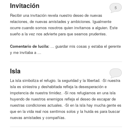
Invitación
5
Recibir una invitación revela nuestro
deseo
de nuevas
relaciones, de nuevas amistades
y
ambiciones. Igualmente
ocurre cuando somos nosotros quien invitamos a alguien. Este
sueño a la vez nos advierte para que seamos prudentes.
Comentario de lucila:
… guardar mis cosas
y
estaba el gerente
y
me invitaba a …
Isla
La isla simboliza el refugio. la seguridad
y
la libertad. -Si nuestra
isla es siniestra
y
deshabitada refleja la desesperación e
impotencia de nuestra timidez. -Si nos refugiamos en una isla
huyendo de nuestros enemigos refleja el
deseo
de escapar de
nuestras condiciones actuales. -Si en la isla hay mucha gente es
que en la vida real nos sentimos solos
y
la huida es para buscar
nuevas amistades
y
compañías.