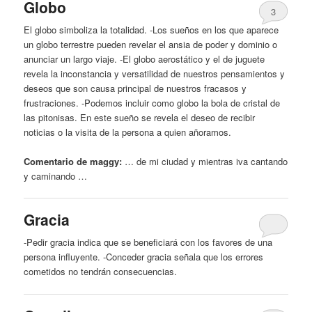
Globo
3
El globo simboliza la totalidad. -Los sueños en los que aparece
un globo terrestre pueden revelar el ansia de poder
y
dominio o
anunciar un largo viaje. -El globo aerostático
y
el de juguete
revela la inconstancia
y
versatilidad de nuestros pensamientos
y
deseos que son causa principal de nuestros fracasos
y
frustraciones. -Podemos incluir como globo la bola de cristal de
las pitonisas. En este sueño se revela el
deseo
de recibir
noticias o la visita de la persona a quien añoramos.
Comentario de maggy:
… de mi ciudad
y
mientras iva cantando
y
caminando …
Gracia
-
Pedir
gracia indica que se beneficiará con los favores de una
persona influyente. -Conceder gracia señala que los errores
cometidos no tendrán consecuencias.