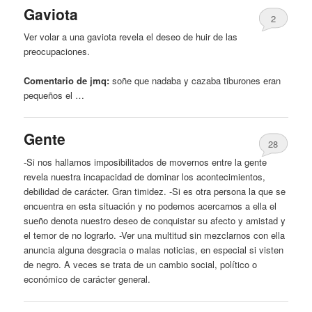
Gaviota
2
Ver volar a una gaviota revela el
deseo
de huir de las
preocupaciones.
Comentario de jmq:
soñe que nadaba
y
cazaba tiburones eran
pequeños el …
Gente
28
-Si nos hallamos imposibilitados de movernos entre la gente
revela nuestra incapacidad de dominar los acontecimientos,
debilidad de carácter. Gran timidez. -Si es otra persona la que se
encuentra en esta situación
y
no podemos acercarnos a ella el
sueño denota nuestro
deseo
de conquistar su afecto
y
amistad
y
el temor de no lograrlo. -Ver una multitud sin mezclarnos con ella
anuncia alguna desgracia o malas noticias, en especial si visten
de negro. A veces se trata de un cambio social, político o
económico de carácter general.