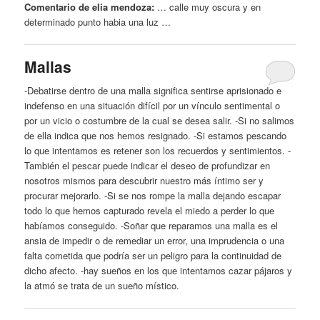
Comentario de elia mendoza:
… calle muy oscura
y
en
determinado punto habia una luz …
Mallas
-Debatirse dentro de una malla significa sentirse aprisionado e
indefenso en una situación difícil por un vínculo sentimental o
por un vicio o costumbre de la cual se desea salir. -Si no salimos
de ella indica que nos hemos resignado. -Si estamos pescando
lo que intentamos es retener son los recuerdos
y
sentimientos. -
También el pescar puede indicar el
deseo
de profundizar en
nosotros mismos para descubrir nuestro más íntimo ser
y
procurar mejorarlo. -Si se nos rompe la malla dejando escapar
todo lo que hemos capturado revela el miedo a perder lo que
habíamos conseguido. -Soñar que reparamos una malla es el
ansia de impedir o de remediar un error, una imprudencia o una
falta cometida que podría ser un peligro para la continuidad de
dicho afecto. -hay sueños en los que intentamos cazar pájaros
y
la atmó se trata de un sueño místico.