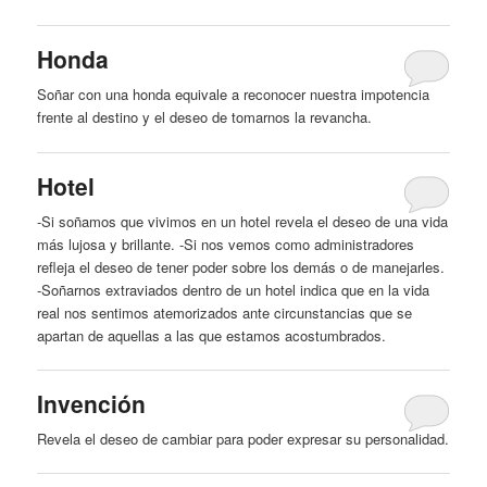
Honda
Soñar con una honda equivale a reconocer nuestra impotencia
frente al destino
y
el
deseo
de tomarnos la revancha.
Hotel
-Si soñamos que vivimos en un hotel revela el
deseo
de una vida
más lujosa
y
brillante. -Si nos vemos como administradores
refleja el
deseo
de tener poder sobre los demás o de manejarles.
-Soñarnos extraviados dentro de un hotel indica que en la vida
real nos sentimos atemorizados ante circunstancias que se
apartan de aquellas a las que estamos acostumbrados.
Invención
Revela el
deseo
de cambiar para poder expresar su personalidad.