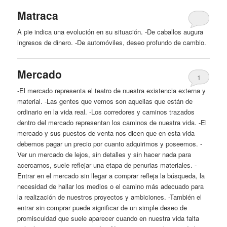
Matraca
A pie indica una evolución en su situación. -De caballos augura
ingresos de dinero. -De automóviles,
deseo
profundo de cambio.
Mercado
1
-El mercado representa el teatro de nuestra existencia externa
y
material. -Las gentes que vemos son aquellas que están de
ordinario en la vida real. -Los corredores
y
caminos trazados
dentro del mercado representan los caminos de nuestra vida. -El
mercado
y
sus puestos de venta nos dicen que en esta vida
debemos pagar un precio por cuanto adquirimos
y
poseemos. -
Ver un mercado de lejos, sin detalles
y
sin hacer nada para
acercarnos, suele reflejar una etapa de penurias materiales. -
Entrar en el mercado sin llegar a comprar refleja la búsqueda, la
necesidad de hallar los medios o el camino más adecuado para
la realización de nuestros proyectos
y
ambiciones. -También el
entrar sin comprar puede significar de un simple
deseo
de
promiscuidad que suele aparecer cuando en nuestra vida falta