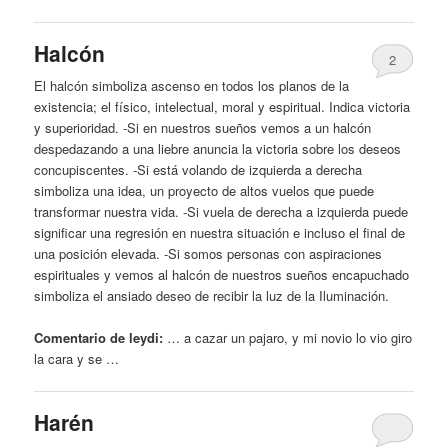
Halcón
2
El halcón simboliza ascenso en todos los planos de la
existencia; el físico, intelectual, moral
y
espiritual. Indica victoria
y
superioridad. -Si en nuestros sueños vemos a un halcón
despedazando a una liebre anuncia la victoria sobre los deseos
concupiscentes. -Si está volando de izquierda a derecha
simboliza una idea, un proyecto de altos vuelos que puede
transformar nuestra vida. -Si vuela de derecha a izquierda puede
significar una regresión en nuestra situación e incluso el final de
una posición elevada. -Si somos personas con aspiraciones
espirituales
y
vemos al halcón de nuestros sueños encapuchado
simboliza el ansiado
deseo
de recibir la luz de la Iluminación.
Comentario de leydi:
… a cazar un pajaro,
y
mi novio lo vio giro
la cara
y
se …
Harén