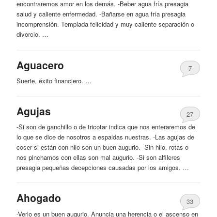
encontraremos amor en los demás. -Beber agua fría presagia
salud y caliente enfermedad. -Bañarse en agua fría presagia
incomprensión. Templada felicidad y muy caliente separación o
divorcio. …
Aguacero
7
Suerte, éxito financiero. …
Agujas
27
-Si son de ganchillo o de tricotar indica que nos enteraremos de
lo que se dice de nosotros a espaldas nuestras. -Las agujas de
coser si están con hilo son un buen augurio. -Sin hilo, rotas o
nos pinchamos con ellas son mal augurio. -Si son alfileres
presagia pequeñas decepciones causadas por los amigos. …
Ahogado
33
-Verlo es un buen augurio. Anuncia una herencia o el ascenso en