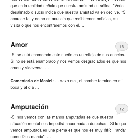
que en la realidad señala que nuestra amistad es sólida. *Verlo
desaliñado o sucio indica que nuestra amistad va en declive. *Si
aparece tal y como es anuncia que recibiremos noticias, su
visita o que nos encontraremos con el. …
Amor
16
-Si se está enamorado este sueño es un reflejo de sus anhelos. -
Si no se está enamorado y nos vemos desgraciados es que nos
aman y viceversa. …
Comentario de Masiel:
… sexo oral, el
hombre
termino en mi
boca y al día …
Amputación
12
-Si nos vemos con las manos amputadas es que nuestra
situación mental nos impedirá hacer nada a derechas. -Si lo que
vemos amputada es una pierna es que nos es muy difícil ”andar
como Dios manda”. …