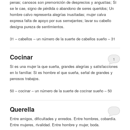
penas; canosos son premonición de desprecios y angustias; Si
se le cae, signo de pérdida o abandono de seres queridos; Un
hombre
calvo representa alegrías inusitadas; mujer calva
expresa falta de apoyo por sus semejantes; lavar su cabello
designa pureza de sentimientos.
31 – cabellos – un número de la suerte de cabellos sueño – 31
Cocinar
1
Si es una mujer la que sueña, grandes alegrías y satisfacciones
en lo familiar. Si es
hombre
el que sueña, señal de grandes y
penosos trabajos.
50 – cocinar – un número de la suerte de cocinar sueño – 50
Querella
Entre amigos, dificultades y enredos. Entre hombres, cobardía.
Entre mujeres, rivalidad. Entre
hombre
y mujer, boda.