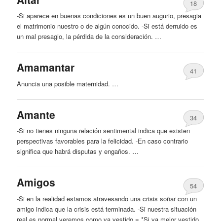
18
-Si aparece en buenas condiciones es un buen augurio, presagia
el matrimonio nuestro o de algún conocido. -Si está derruido es
un mal presagio, la pérdida de la consideración. …
Amamantar
41
Anuncia una posible maternidad. …
Amante
34
-Si no tienes ninguna relación sentimental indica que existen
perspectivas favorables para la felicidad. -En caso contrario
significa que habrá disputas y engaños. …
Amigos
54
-Si en la realidad estamos atravesando una crisis soñar con un
amigo indica que la crisis está terminada. -Si nuestra situación
real es normal veremos como va vestido = *Si va mejor vestido