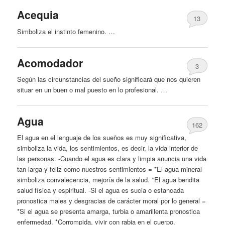
Acequia
13
Simboliza el instinto femenino. …
Acomodador
3
Según las circunstancias del sueño significará que nos quieren
situar en un buen o mal puesto en lo profesional. …
Agua
162
El agua en el lenguaje de los sueños es muy significativa,
simboliza la vida, los sentimientos, es decir, la vida interior de
las personas. -Cuando el agua es clara y limpia anuncia una vida
tan larga y feliz como nuestros sentimientos = *El agua mineral
simboliza convalecencia, mejoría de la salud. *El agua bendita
salud física y espiritual. -Si el agua es sucia o estancada
pronostica males y desgracias de carácter moral por lo general =
*Si el agua se presenta amarga, turbia o amarillenta pronostica
enfermedad. *Corrompida, vivir con rabia en el cuerpo.