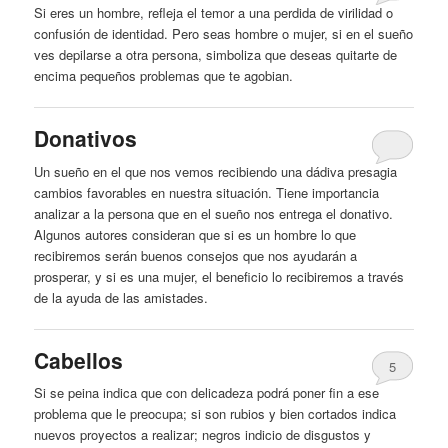
Si eres un
hombre
, refleja el temor a una perdida de virilidad o
confusión de identidad. Pero seas
hombre
o mujer, si en el sueño
ves depilarse a otra persona, simboliza que deseas quitarte de
encima pequeños problemas que
te
agobian.
Donativos
Un sueño en el que nos vemos recibiendo una dádiva presagia
cambios favorables en nuestra situación. Tiene importancia
analizar a la persona que en el sueño nos entrega el donativo.
Algunos autores consideran que si es un
hombre
lo que
recibiremos serán buenos consejos que nos ayudarán a
prosperar, y si es una mujer, el beneficio lo recibiremos a través
de la ayuda de las amistades.
Cabellos
5
Si se peina indica que con delicadeza podrá poner fin a ese
problema que le preocupa; si son rubios y bien cortados indica
nuevos proyectos a realizar; negros indicio de disgustos y