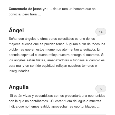
Comentario de josselyn:
… de un rato un
hombre
que no
conocía (pero traía …
Ángel
14
Soñar con ángeles u otros seres celestiales es uno de los
mejores sueños que se pueden tener. Auguran el fin de todos los
problemas que en estos momentos atormentan al soñador. En
sentido espiritual el sueño refleja nuestra entrega al supremo. Si
los ángeles están tristes, amenazadores o furiosos el cambio es
para mal y en sentido espiritual reflejan nuestros temores e
inseguridades. …
Anguila
5
-Si están vivas y escurridizas se nos presentará una oportunidad
con la que no contábamos. -Si están fuera del agua o muertas
indica que no hemos sabido aprovechar las oportunidades. …