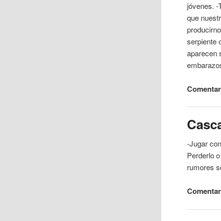
jóvenes. -
que nuestr
producirno
serpiente
o
aparecen s
embarazo
Comentar
Casc
-Jugar con
Perderlo o
rumores s
Comentar