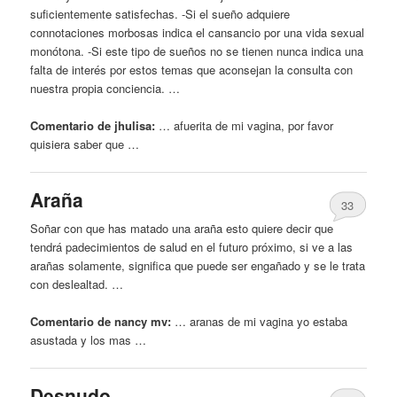
suficientemente satisfechas. -Si el sueño adquiere
connotaciones morbosas indica el cansancio por una vida sexual
monótona. -Si este tipo de sueños no se tienen nunca indica una
falta de interés por estos temas que aconsejan la consulta con
nuestra propia conciencia. …
Comentario de jhulisa:
… afuerita de mi
vagina
, por favor
quisiera saber que …
Araña
33
Soñar con que has matado una araña esto quiere decir que
tendrá padecimientos de salud en el futuro próximo, si ve a las
arañas solamente, significa que puede ser engañado y se le trata
con deslealtad. …
Comentario de nancy mv:
… aranas de mi
vagina
yo estaba
asustada y los mas …
Desnudo