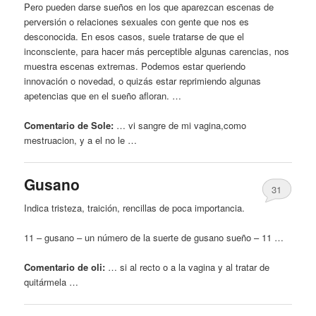
Pero pueden darse sueños en los que aparezcan escenas de
perversión o relaciones sexuales con gente que nos es
desconocida. En esos casos, suele tratarse de que el
inconsciente, para hacer más perceptible algunas carencias, nos
muestra escenas extremas. Podemos estar queriendo
innovación o novedad, o quizás estar reprimiendo algunas
apetencias que en el sueño afloran. …
Comentario de Sole:
… vi sangre de mi
vagina
,como
mestruacion, y a el no le …
Gusano
31
Indica tristeza, traición, rencillas de poca importancia.
11 – gusano – un número de la suerte de gusano sueño – 11 …
Comentario de oli:
… si al recto o a la
vagina
y al tratar de
quitármela …