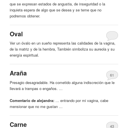
que se expresan estados de angustia, de inseguridad o la
inquieta espera de algo que se desea y se teme que no
podremos obtener.
Oval
Ver un óvalo en un sueño representa las calidades de la
vagina
,
de la matriz y de la hembra, También simboliza su aureola y su
energía espiritual.
Araña
61
Presagio desagradable. Ha cometido alguna indiscreción que le
llevará a trampas o engaños. …
Comentario de alejandra:
… entrando por mi
vagina
, cabe
mensionar que no me gustan …
Carne
43